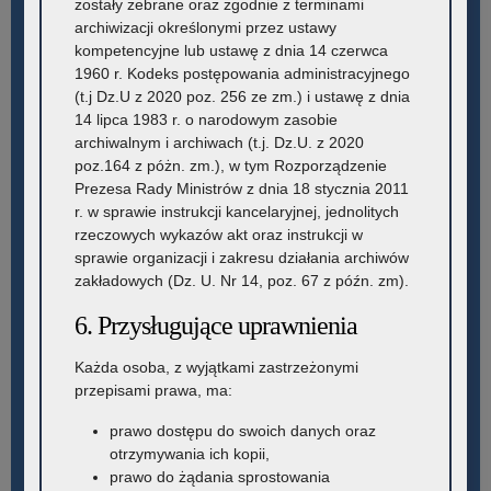
zostały zebrane oraz zgodnie z terminami
archiwizacji określonymi przez ustawy
kompetencyjne lub ustawę z dnia 14 czerwca
1960 r. Kodeks postępowania administracyjnego
(t.j Dz.U z 2020 poz. 256 ze zm.) i ustawę z dnia
14 lipca 1983 r. o narodowym zasobie
archiwalnym i archiwach (t.j. Dz.U. z 2020
poz.164 z póżn. zm.), w tym Rozporządzenie
Prezesa Rady Ministrów z dnia 18 stycznia 2011
r. w sprawie instrukcji kancelaryjnej, jednolitych
rzeczowych wykazów akt oraz instrukcji w
sprawie organizacji i zakresu działania archiwów
zakładowych (Dz. U. Nr 14, poz. 67 z późn. zm).
6. Przysługujące uprawnienia
Każda osoba, z wyjątkami zastrzeżonymi
przepisami prawa, ma:
prawo dostępu do swoich danych oraz
otrzymywania ich kopii,
prawo do żądania sprostowania