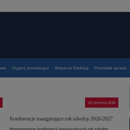
owie
Organy prowadzące
Wsparcie Edukacji
Pozostałe sprawy
29 czerwca 2026
Konferencje inaugurujące rok szkolny 2026/2027
Harmonogram konferencji inaugurujących rok szkolny