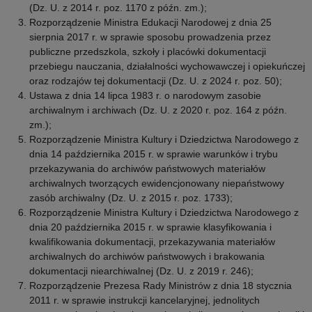
(Dz. U. z 2014 r. poz. 1170 z późn. zm.);
Rozporządzenie Ministra Edukacji Narodowej z dnia 25
sierpnia 2017 r. w sprawie sposobu prowadzenia przez
publiczne przedszkola, szkoły i placówki dokumentacji
przebiegu nauczania, działalności wychowawczej i opiekuńczej
oraz rodzajów tej dokumentacji (Dz. U. z 2024 r. poz. 50);
Ustawa z dnia 14 lipca 1983 r. o narodowym zasobie
archiwalnym i archiwach (Dz. U. z 2020 r. poz. 164 z późn.
zm.);
Rozporządzenie Ministra Kultury i Dziedzictwa Narodowego z
dnia 14 października 2015 r. w sprawie warunków i trybu
przekazywania do archiwów państwowych materiałów
archiwalnych tworzących ewidencjonowany niepaństwowy
zasób archiwalny (Dz. U. z 2015 r. poz. 1733);
Rozporządzenie Ministra Kultury i Dziedzictwa Narodowego z
dnia 20 października 2015 r. w sprawie klasyfikowania i
kwalifikowania dokumentacji, przekazywania materiałów
archiwalnych do archiwów państwowych i brakowania
dokumentacji niearchiwalnej (Dz. U. z 2019 r. 246);
Rozporządzenie Prezesa Rady Ministrów z dnia 18 stycznia
2011 r. w sprawie instrukcji kancelaryjnej, jednolitych