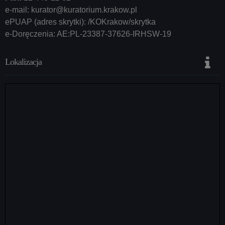
e-mail:
kurator@kuratorium.krakow.pl
ePUAP (adres skrytki): /KOKrakow/skrytka
e-Doręczenia: AE:PL-23387-37626-IRHSW-19
Lokalizacja