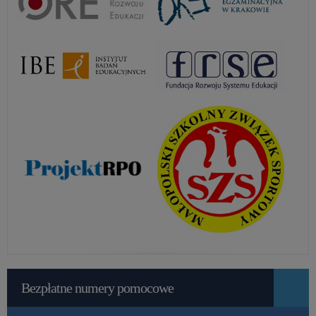
Bezpłatne numery pomocowe