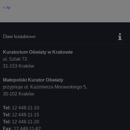
« lip
Dane kontaktowe
Kuratorium Oświaty w Krakowie
ul. Szlak 73
31-153 Kraków
Małopolski Kurator Oświaty
przyjmuje ul. Kazimierza Morawskiego 5,
30-102 Kraków
Tel:
12 448-11-10
Tel:
12 448-11-15
Tel:
12 448-11-20
Fax:
12 448-11-62