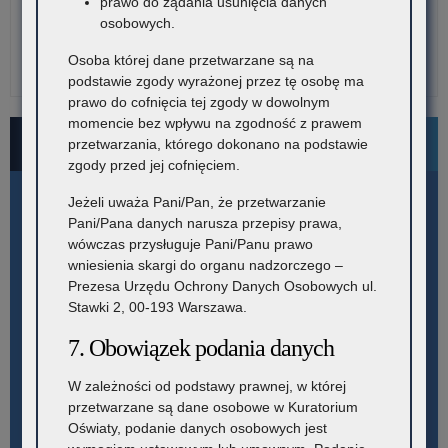
prawo do żądania usunięcia danych
osobowych.
Osoba której dane przetwarzane są na
podstawie zgody wyrażonej przez tę osobę ma
prawo do cofnięcia tej zgody w dowolnym
momencie bez wpływu na zgodność z prawem
Bezpłatne numery pomocowe
przetwarzania, którego dokonano na podstawie
zgody przed jej cofnięciem.
Jeżeli uważa Pani/Pan, że przetwarzanie
Pani/Pana danych narusza przepisy prawa,
wówczas przysługuje Pani/Panu prawo
wniesienia skargi do organu nadzorczego –
Prezesa Urzędu Ochrony Danych Osobowych ul.
Stawki 2, 00-193 Warszawa.
7. Obowiązek podania danych
W zależności od podstawy prawnej, w której
przetwarzane są dane osobowe w Kuratorium
Oświaty, podanie danych osobowych jest