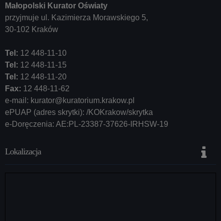
Małopolski Kurator Oświaty
przyjmuje ul. Kazimierza Morawskiego 5,
30-102 Kraków
Tel:
12 448-11-10
Tel:
12 448-11-15
Tel:
12 448-11-20
Fax:
12 448-11-62
e-mail:
kurator@kuratorium.krakow.pl
ePUAP (adres skrytki): /KOKrakow/skrytka
e-Doręczenia: AE:PL-23387-37626-IRHSW-19
Lokalizacja