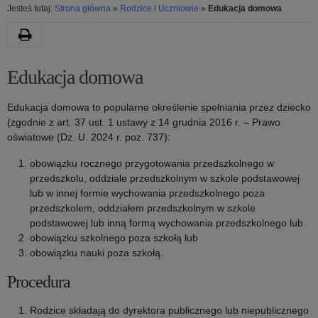
Jesteś tutaj:
Strona główna
»
Rodzice i Uczniowie
»
Edukacja domowa
Drukuj
Kategoria:
Edukacja domowa
Edukacja
Edukacja domowa to popularne określenie spełniania przez dziecko
(zgodnie z art. 37 ust. 1 ustawy z 14 grudnia 2016 r. – Prawo
domowa
oświatowe (Dz. U. 2024 r. poz. 737):
obowiązku rocznego przygotowania przedszkolnego w
przedszkolu, oddziale przedszkolnym w szkole podstawowej
lub w innej formie wychowania przedszkolnego poza
przedszkolem, oddziałem przedszkolnym w szkole
podstawowej lub inną formą wychowania przedszkolnego lub
obowiązku szkolnego poza szkołą lub
obowiązku nauki poza szkołą.
Procedura
Rodzice składają do dyrektora publicznego lub niepublicznego