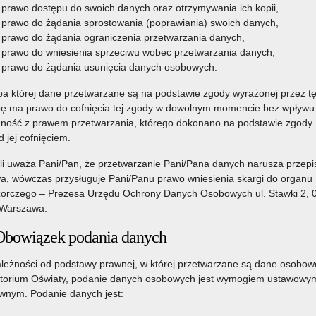
prawo dostępu do swoich danych oraz otrzymywania ich kopii,
prawo do żądania sprostowania (poprawiania) swoich danych,
prawo do żądania ograniczenia przetwarzania danych,
prawo do wniesienia sprzeciwu wobec przetwarzania danych,
prawo do żądania usunięcia danych osobowych.
a której dane przetwarzane są na podstawie zgody wyrażonej przez t
ę ma prawo do cofnięcia tej zgody w dowolnym momencie bez wpływu
ność z prawem przetwarzania, którego dokonano na podstawie zgody
d jej cofnięciem.
li uważa Pani/Pan, że przetwarzanie Pani/Pana danych narusza przepi
a, wówczas przysługuje Pani/Panu prawo wniesienia skargi do organu
orczego – Prezesa Urzędu Ochrony Danych Osobowych ul. Stawki 2, 
Warszawa.
Obowiązek podania danych
leżności od podstawy prawnej, w której przetwarzane są dane osobow
torium Oświaty, podanie danych osobowych jest wymogiem ustawowym
nym. Podanie danych jest: