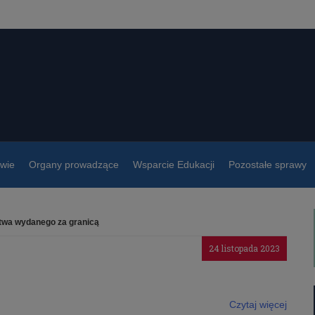
owie
Organy prowadzące
Wsparcie Edukacji
Pozostałe sprawy
twa wydanego za granicą
24 listopada 2023
Czytaj więcej