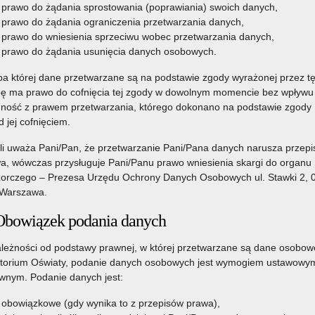
prawo do żądania sprostowania (poprawiania) swoich danych,
prawo do żądania ograniczenia przetwarzania danych,
prawo do wniesienia sprzeciwu wobec przetwarzania danych,
prawo do żądania usunięcia danych osobowych.
a której dane przetwarzane są na podstawie zgody wyrażonej przez t
ę ma prawo do cofnięcia tej zgody w dowolnym momencie bez wpływu
ność z prawem przetwarzania, którego dokonano na podstawie zgody
d jej cofnięciem.
li uważa Pani/Pan, że przetwarzanie Pani/Pana danych narusza przepi
a, wówczas przysługuje Pani/Panu prawo wniesienia skargi do organu
orczego – Prezesa Urzędu Ochrony Danych Osobowych ul. Stawki 2, 
Warszawa.
Obowiązek podania danych
leżności od podstawy prawnej, w której przetwarzane są dane osobow
torium Oświaty, podanie danych osobowych jest wymogiem ustawowym
nym. Podanie danych jest:
obowiązkowe (gdy wynika to z przepisów prawa),