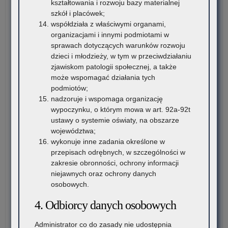
kształtowania i rozwoju bazy materialnej
–
szkół i placówek;
kom
współdziała z właściwymi organami,
org
organizacjami i innymi podmiotami w
sprawach dotyczących warunków rozwoju
dzieci i młodzieży, w tym w przeciwdziałaniu
zjawiskom patologii społecznej, a także
może wspomagać działania tych
podmiotów;
nadzoruje i wspomaga organizację
wypoczynku, o którym mowa w art. 92a-92t
ustawy o systemie oświaty, na obszarze
województwa;
wykonuje inne zadania określone w
przepisach odrębnych, w szczególności w
zakresie obronności, ochrony informacji
niejawnych oraz ochrony danych
osobowych.
4. Odbiorcy danych osobowych
Administrator co do zasady nie udostępnia