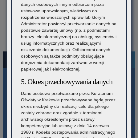
danych osobowych innym odbiorcom poza
ustawowo uprawnionym, właściwym do
rozpatrzenia wnoszonych spraw lub którym
Administrator powierzył przetwarzanie danych na
podstawie zawartej umowy (np. z podmiotami
branży teleinformatycznej na obsługę systemów i
usług informatycznych oraz realizującymi
niszczenie dokumentacji). Odbiorcami danych
osobowych są także podmioty obsługujące
Bezpłatne numery pomocowe
doręczenia dokumentacji zarówno w wersji
papierowej jak i elektronicznej.
5. Okres przechowywania danych
Dane osobowe przetwarzane przez Kuratorium
Oświaty w Krakowie przechowywane będą przez
okres niezbędny do realizacji celu dla jakiego
zostały zebrane oraz zgodnie z terminami
archiwizacji określonymi przez ustawy
kompetencyjne lub ustawę z dnia 14 czerwca
1960 r. Kodeks postępowania administracyjnego