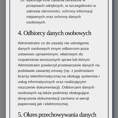
na
przepisach odrębnych, w szczególności w
wy
zakresie obronności, ochrony informacji
wy
niejawnych oraz ochrony danych
osobowych.
4. Odbiorcy danych osobowych
Administrator co do zasady nie udostępnia
danych osobowych innym odbiorcom poza
ustawowo uprawnionym, właściwym do
rozpatrzenia wnoszonych spraw lub którym
Administrator powierzył przetwarzanie danych na
podstawie zawartej umowy (np. z podmiotami
branży teleinformatycznej na obsługę systemów i
usług informatycznych oraz realizującymi
niszczenie dokumentacji). Odbiorcami danych
osobowych są także podmioty obsługujące
doręczenia dokumentacji zarówno w wersji
papierowej jak i elektronicznej.
5. Okres przechowywania danych