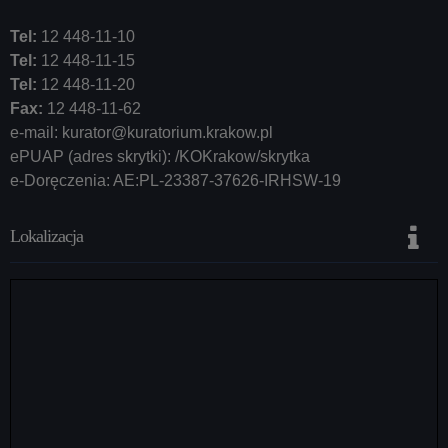
Tel:
12 448-11-10
Tel:
12 448-11-15
Tel:
12 448-11-20
Fax:
12 448-11-62
e-mail:
kurator@kuratorium.krakow.pl
ePUAP (adres skrytki): /KOKrakow/skrytka
e-Doręczenia: AE:PL-23387-37626-IRHSW-19
Lokalizacja