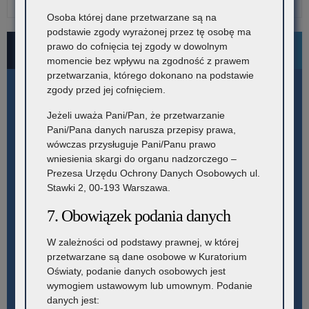
20
Osoba której dane przetwarzane są na
podstawie zgody wyrażonej przez tę osobę ma
prawo do cofnięcia tej zgody w dowolnym
Bezpłatne numery pomocowe
momencie bez wpływu na zgodność z prawem
przetwarzania, którego dokonano na podstawie
zgody przed jej cofnięciem.
Jeżeli uważa Pani/Pan, że przetwarzanie
Pani/Pana danych narusza przepisy prawa,
wówczas przysługuje Pani/Panu prawo
wniesienia skargi do organu nadzorczego –
Prezesa Urzędu Ochrony Danych Osobowych ul.
Stawki 2, 00-193 Warszawa.
7. Obowiązek podania danych
W zależności od podstawy prawnej, w której
przetwarzane są dane osobowe w Kuratorium
Oświaty, podanie danych osobowych jest
wymogiem ustawowym lub umownym. Podanie
danych jest: