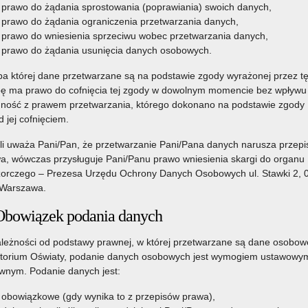
prawo do żądania sprostowania (poprawiania) swoich danych,
prawo do żądania ograniczenia przetwarzania danych,
prawo do wniesienia sprzeciwu wobec przetwarzania danych,
prawo do żądania usunięcia danych osobowych.
a której dane przetwarzane są na podstawie zgody wyrażonej przez t
ę ma prawo do cofnięcia tej zgody w dowolnym momencie bez wpływu
ność z prawem przetwarzania, którego dokonano na podstawie zgody
d jej cofnięciem.
li uważa Pani/Pan, że przetwarzanie Pani/Pana danych narusza przepi
a, wówczas przysługuje Pani/Panu prawo wniesienia skargi do organu
orczego – Prezesa Urzędu Ochrony Danych Osobowych ul. Stawki 2, 
Warszawa.
Obowiązek podania danych
leżności od podstawy prawnej, w której przetwarzane są dane osobow
torium Oświaty, podanie danych osobowych jest wymogiem ustawowym
nym. Podanie danych jest:
obowiązkowe (gdy wynika to z przepisów prawa),