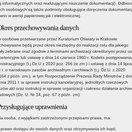
g informatycznych oraz realizującymi niszczenie dokumentacji). Odbior
ch osobowych są także podmioty obsługujące doręczenia dokumentacj
wno w wersji papierowej jak i elektronicznej.
Okres przechowywania danych
 osobowe przetwarzane przez Kuratorium Oświaty w Krakowie
chowywane będą przez okres niezbędny do realizacji celu dla jakiego
ały zebrane oraz zgodnie z terminami archiwizacji określonymi przez u
etencyjne lub ustawę z dnia 14 czerwca 1960 r. Kodeks postępowania
nistracyjnego (t.j Dz.U z 2020 poz. 256 ze zm.) i ustawę z dnia 14 lipca
 r. o narodowym zasobie archiwalnym i archiwach (t.j. Dz.U. z 2020
164 z póżn. zm.), w tym Rozporządzenie Prezesa Rady Ministrów z dni
znia 2011 r. w sprawie instrukcji kancelaryjnej, jednolitych rzeczowych
zów akt oraz instrukcji w sprawie organizacji i zakresu działania archi
adowych (Dz. U. Nr 14, poz. 67 z późn. zm).
Przysługujące uprawnienia
a osoba, z wyjątkami zastrzeżonymi przepisami prawa, ma:
prawo dostępu do swoich danych oraz otrzymywania ich kopii,