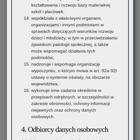
20
kształtowania i rozwoju bazy materialnej
szkół i placówek;
współdziała z właściwymi organami,
organizacjami i innymi podmiotami w
sprawach dotyczących warunków rozwoju
dzieci i młodzieży, w tym w przeciwdziałaniu
zjawiskom patologii społecznej, a także
może wspomagać działania tych
podmiotów;
nadzoruje i wspomaga organizację
wypoczynku, o którym mowa w art. 92a-92t
ustawy o systemie oświaty, na obszarze
województwa;
wykonuje inne zadania określone w
przepisach odrębnych, w szczególności w
zakresie obronności, ochrony informacji
niejawnych oraz ochrony danych
osobowych.
4. Odbiorcy danych osobowych