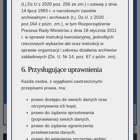
(t.j Dz.U z 2020 poz. 256 ze zm.) i ustawę z dnia
14 lipca 1983 r. o narodowym zasobie
archiwalnym i archiwach (t.j. Dz.U. z 2020
poz.164 z póżn. zm.), w tym Rozporządzenie
Prezesa Rady Ministrów z dnia 18 stycznia 2011
r. w sprawie instrukcji kancelaryjnej, jednolitych
rzeczowych wykazów akt oraz instrukcji w
sprawie organizacji i zakresu działania archiwów
zakładowych (Dz. U. Nr 14, poz. 67 z późn. zm).
6. Przysługujące uprawnienia
Każda osoba, z wyjątkami zastrzeżonymi
przepisami prawa, ma:
prawo dostępu do swoich danych oraz
otrzymywania ich kopii,
prawo do żądania sprostowania
(poprawiania) swoich danych,
prawo do żądania ograniczenia
przetwarzania danych,
prawo do wniesienia sprzeciwu wobec
SIERPIEŃ 2026