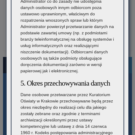
Administrator co do zasady nie udostępnia
danych osobowych innym odbiorcom poza
ustawowo uprawnionym, właściwym do
rozpatrzenia wnoszonych spraw lub którym
Administrator powierzył przetwarzanie danych na
podstawie zawartej umowy (np. z podmiotami
branży teleinformatycznej na obsługę systemów i
usług informatycznych oraz realizującymi
niszczenie dokumentacji). Odbiorcami danych
osobowych są także podmioty obsługujące
Bezpłatne numery pomocowe
doręczenia dokumentacji zarówno w wersji
papierowej jak i elektronicznej.
5. Okres przechowywania danych
Dane osobowe przetwarzane przez Kuratorium
Oświaty w Krakowie przechowywane będą przez
okres niezbędny do realizacji celu dla jakiego
zostały zebrane oraz zgodnie z terminami
archiwizacji określonymi przez ustawy
kompetencyjne lub ustawę z dnia 14 czerwca
1960 r. Kodeks postępowania administracyjnego