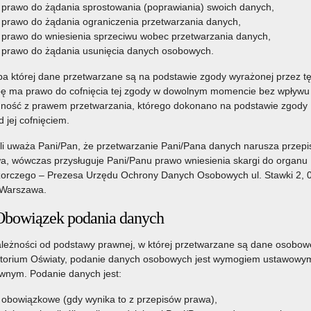
prawo do żądania sprostowania (poprawiania) swoich danych,
prawo do żądania ograniczenia przetwarzania danych,
prawo do wniesienia sprzeciwu wobec przetwarzania danych,
prawo do żądania usunięcia danych osobowych.
a której dane przetwarzane są na podstawie zgody wyrażonej przez t
ę ma prawo do cofnięcia tej zgody w dowolnym momencie bez wpływu
ność z prawem przetwarzania, którego dokonano na podstawie zgody
d jej cofnięciem.
li uważa Pani/Pan, że przetwarzanie Pani/Pana danych narusza przepi
a, wówczas przysługuje Pani/Panu prawo wniesienia skargi do organu
orczego – Prezesa Urzędu Ochrony Danych Osobowych ul. Stawki 2, 
Warszawa.
Obowiązek podania danych
leżności od podstawy prawnej, w której przetwarzane są dane osobow
torium Oświaty, podanie danych osobowych jest wymogiem ustawowym
nym. Podanie danych jest:
obowiązkowe (gdy wynika to z przepisów prawa),