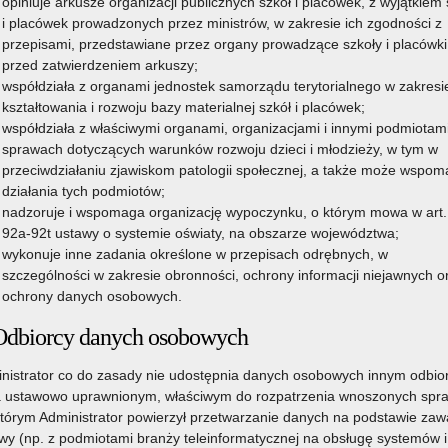
opiniuje arkusze organizacji publicznych szkół i placówek, z wyjątkiem 
i placówek prowadzonych przez ministrów, w zakresie ich zgodności z
przepisami, przedstawiane przez organy prowadzące szkoły i placówki
przed zatwierdzeniem arkuszy;
współdziała z organami jednostek samorządu terytorialnego w zakresi
kształtowania i rozwoju bazy materialnej szkół i placówek;
współdziała z właściwymi organami, organizacjami i innymi podmiotam
sprawach dotyczących warunków rozwoju dzieci i młodzieży, w tym w
przeciwdziałaniu zjawiskom patologii społecznej, a także może wspo
działania tych podmiotów;
nadzoruje i wspomaga organizację wypoczynku, o którym mowa w art.
92a-92t ustawy o systemie oświaty, na obszarze województwa;
wykonuje inne zadania określone w przepisach odrębnych, w
szczególności w zakresie obronności, ochrony informacji niejawnych o
ochrony danych osobowych.
Odbiorcy danych osobowych
nistrator co do zasady nie udostępnia danych osobowych innym odbi
 ustawowo uprawnionym, właściwym do rozpatrzenia wnoszonych spr
którym Administrator powierzył przetwarzanie danych na podstawie zawa
y (np. z podmiotami branży teleinformatycznej na obsługę systemów i