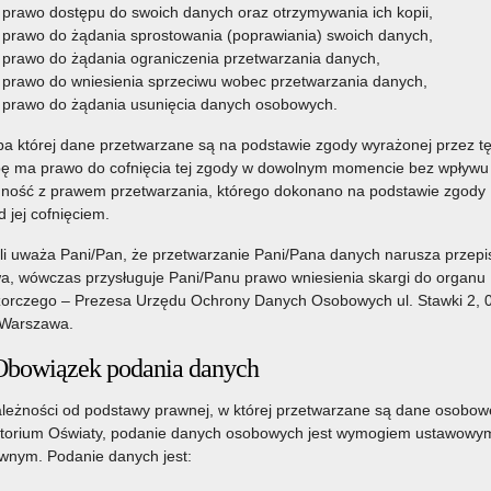
prawo dostępu do swoich danych oraz otrzymywania ich kopii,
prawo do żądania sprostowania (poprawiania) swoich danych,
prawo do żądania ograniczenia przetwarzania danych,
prawo do wniesienia sprzeciwu wobec przetwarzania danych,
prawo do żądania usunięcia danych osobowych.
a której dane przetwarzane są na podstawie zgody wyrażonej przez t
ę ma prawo do cofnięcia tej zgody w dowolnym momencie bez wpływu
ność z prawem przetwarzania, którego dokonano na podstawie zgody
d jej cofnięciem.
li uważa Pani/Pan, że przetwarzanie Pani/Pana danych narusza przepi
a, wówczas przysługuje Pani/Panu prawo wniesienia skargi do organu
orczego – Prezesa Urzędu Ochrony Danych Osobowych ul. Stawki 2, 
Warszawa.
Obowiązek podania danych
leżności od podstawy prawnej, w której przetwarzane są dane osobow
torium Oświaty, podanie danych osobowych jest wymogiem ustawowym
nym. Podanie danych jest: