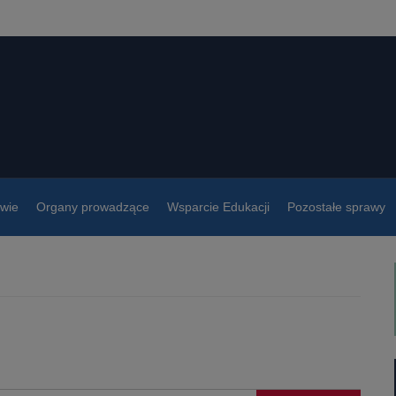
owie
Organy prowadzące
Wsparcie Edukacji
Pozostałe sprawy