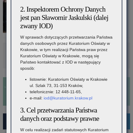
2. Inspektorem Ochrony Danych
jest pan Sławomir Jaskulski (dalej
zwany IOD)
W sprawach dotyczących przetwarzania Państwa
danych osobowych przez Kuratorium Oświaty w
Krakowie, w tym realizacji Państwa praw przez
Rozwiń
Metryka
Kuratorium Oświaty w Krakowie, mogą się
Państwo kontaktować z IOD w następujący
sposób:
listownie: Kuratorium Oświaty w Krakowie
ul. Szlak 73, 31-153 Kraków,
telefonicznie: 12 448-11-65,
e-mail:
iod@kuratorium.krakow.pl
3. Cel przetwarzania Państwa
danych oraz podstawy prawne
For Foreigners
W celu realizacji zadań statutowych Kuratorium