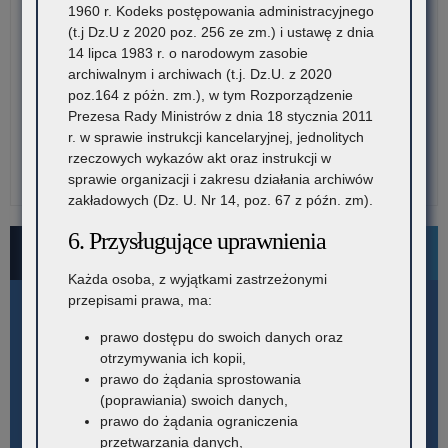
1960 r. Kodeks postępowania administracyjnego
(t.j Dz.U z 2020 poz. 256 ze zm.) i ustawę z dnia
14 lipca 1983 r. o narodowym zasobie
archiwalnym i archiwach (t.j. Dz.U. z 2020
poz.164 z póżn. zm.), w tym Rozporządzenie
Prezesa Rady Ministrów z dnia 18 stycznia 2011
r. w sprawie instrukcji kancelaryjnej, jednolitych
rzeczowych wykazów akt oraz instrukcji w
sprawie organizacji i zakresu działania archiwów
zakładowych (Dz. U. Nr 14, poz. 67 z późn. zm).
6. Przysługujące uprawnienia
Bezpłatne numery pomocowe
Każda osoba, z wyjątkami zastrzeżonymi
przepisami prawa, ma:
prawo dostępu do swoich danych oraz
otrzymywania ich kopii,
prawo do żądania sprostowania
(poprawiania) swoich danych,
prawo do żądania ograniczenia
przetwarzania danych,