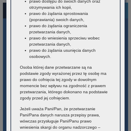
prawo dostępu do swoich danych oraz
otrzymywania ich kopii,
Bezpłatne numery pomocowe
prawo do żądania sprostowania
(poprawiania) swoich danych,
prawo do żądania ograniczenia
przetwarzania danych,
prawo do wniesienia sprzeciwu wobec
przetwarzania danych,
prawo do żądania usunięcia danych
osobowych.
Osoba której dane przetwarzane są na
podstawie zgody wyrażonej przez tę osobę ma
prawo do cofnięcia tej zgody w dowolnym
momencie bez wpływu na zgodność z prawem
przetwarzania, którego dokonano na podstawie
zgody przed jej cofnięciem.
Jeżeli uważa Pani/Pan, że przetwarzanie
Pani/Pana danych narusza przepisy prawa,
wówczas przysługuje Pani/Panu prawo
wniesienia skargi do organu nadzorczego –