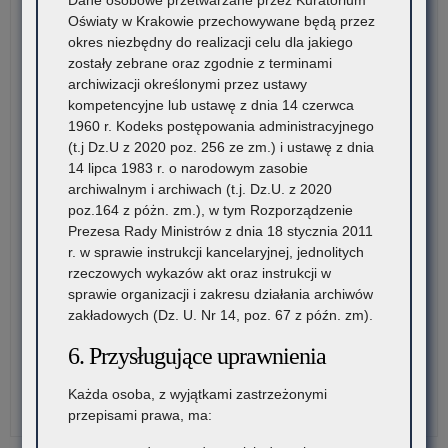
Oświaty w Krakowie przechowywane będą przez
okres niezbędny do realizacji celu dla jakiego
zostały zebrane oraz zgodnie z terminami
archiwizacji określonymi przez ustawy
kompetencyjne lub ustawę z dnia 14 czerwca
1960 r. Kodeks postępowania administracyjnego
(t.j Dz.U z 2020 poz. 256 ze zm.) i ustawę z dnia
14 lipca 1983 r. o narodowym zasobie
archiwalnym i archiwach (t.j. Dz.U. z 2020
poz.164 z póżn. zm.), w tym Rozporządzenie
Prezesa Rady Ministrów z dnia 18 stycznia 2011
r. w sprawie instrukcji kancelaryjnej, jednolitych
rzeczowych wykazów akt oraz instrukcji w
sprawie organizacji i zakresu działania archiwów
zakładowych (Dz. U. Nr 14, poz. 67 z późn. zm).
6. Przysługujące uprawnienia
Każda osoba, z wyjątkami zastrzeżonymi
przepisami prawa, ma: