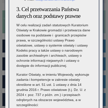
3. Cel przetwarzania Państwa
danych oraz podstawy prawne
W celu realizacji zadań statutowych Kuratorium
Oświaty w Krakowie gromadzi i przetwarza dane
osobowe na podstawie i granicach przepisów
prawa, w szczególności ustawy Prawo
oświatowe, ustawy o systemie oświaty i ustawy
For Foreigners
Kodeks pracy a także ustawy o narodowym
zasobie archiwalnym i archiwach, ustawy o
ochronie informacji niejawnych i ustawy o
Wykaz szkół i placówek
dostępie do informacji publicznej.
Kurator Oświaty, w imieniu Wojewody, wykonuje
zadania i kompetencje w zakresie oświaty
Rekrutacja
określone w art. 51 ust. 1 ustawy z dnia 14
grudnia 2016 r. Prawo oświatowe (t.j. Dz. U. z
2024 r. poz. 737 z późn. zm.) i przepisach
Mediacje
odrębnych na obszarze województwa, a w
szczególności: