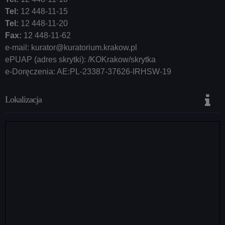
Tel:
12 448-11-15
Tel:
12 448-11-20
Fax:
12 448-11-62
e-mail:
kurator@kuratorium.krakow.pl
ePUAP (adres skrytki): /KOKrakow/skrytka
e-Doręczenia: AE:PL-23387-37626-IRHSW-19
Lokalizacja