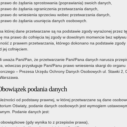
prawo do żądania sprostowania (poprawiania) swoich danych,
prawo do żądania ograniczenia przetwarzania danych,
prawo do wniesienia sprzeciwu wobec przetwarzania danych,
prawo do żądania usunięcia danych osobowych.
a której dane przetwarzane są na podstawie zgody wyrażonej przez t
ę ma prawo do cofnięcia tej zgody w dowolnym momencie bez wpływu
ność z prawem przetwarzania, którego dokonano na podstawie zgody
d jej cofnięciem.
li uważa Pani/Pan, że przetwarzanie Pani/Pana danych narusza przepi
a, wówczas przysługuje Pani/Panu prawo wniesienia skargi do organu
orczego – Prezesa Urzędu Ochrony Danych Osobowych ul. Stawki 2, 
Warszawa.
Obowiązek podania danych
leżności od podstawy prawnej, w której przetwarzane są dane osobow
torium Oświaty, podanie danych osobowych jest wymogiem ustawowym
nym. Podanie danych jest:
obowiązkowe (gdy wynika to z przepisów prawa),