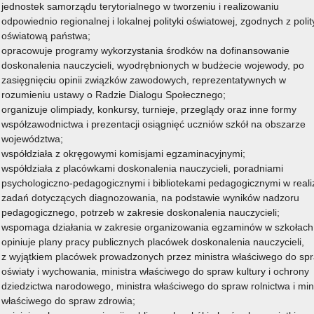
jednostek samorządu terytorialnego w tworzeniu i realizowaniu
odpowiednio regionalnej i lokalnej polityki oświatowej, zgodnych z poli
oświatową państwa;
opracowuje programy wykorzystania środków na dofinansowanie
doskonalenia nauczycieli, wyodrębnionych w budżecie wojewody, po
zasięgnięciu opinii związków zawodowych, reprezentatywnych w
rozumieniu ustawy o Radzie Dialogu Społecznego;
organizuje olimpiady, konkursy, turnieje, przeglądy oraz inne formy
współzawodnictwa i prezentacji osiągnięć uczniów szkół na obszarze
województwa;
współdziała z okręgowymi komisjami egzaminacyjnymi;
współdziała z placówkami doskonalenia nauczycieli, poradniami
psychologiczno-pedagogicznymi i bibliotekami pedagogicznymi w realiz
zadań dotyczących diagnozowania, na podstawie wyników nadzoru
pedagogicznego, potrzeb w zakresie doskonalenia nauczycieli;
wspomaga działania w zakresie organizowania egzaminów w szkołach
opiniuje plany pracy publicznych placówek doskonalenia nauczycieli,
z wyjątkiem placówek prowadzonych przez ministra właściwego do sp
oświaty i wychowania, ministra właściwego do spraw kultury i ochrony
dziedzictwa narodowego, ministra właściwego do spraw rolnictwa i min
właściwego do spraw zdrowia;