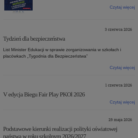
Czytaj więcej
o: III Turniej piłkarski „Z Orlika na Stadion”
3 czerwca 2026
Tydzień dla bezpieczeństwa
List Minister Edukacji w sprawie zorganizowania w szkołach i
placówkach „Tygodnia dla Bezpieczeństwa”
Czytaj więcej
o: Tydzień dla bezpieczeństwa
1 czerwca 2026
V edycja Biegu Fair Play PKOl 2026
Czytaj więcej
o: V edycja Biegu Fair Play PKOl 2026
29 maja 2026
Podstawowe kierunki realizacji polityki oświatowej
państwa w roku szkolnym 2026/2027