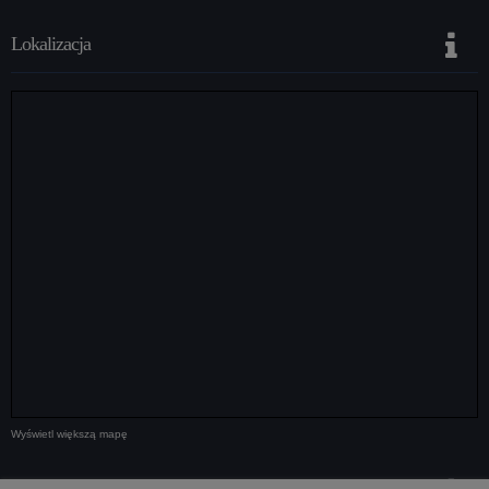
Lokalizacja
Wyświetl większą mapę