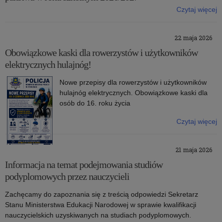
Czytaj więcej
o: Podstawowe kierunki realizacji polityki oświatowej państwa w
roku szkolnym 2026/2027
22 maja 2026
Obowiązkowe kaski dla rowerzystów i użytkowników
elektrycznych hulajnóg!
Nowe przepisy dla rowerzystów i użytkowników
hulajnóg elektrycznych. Obowiązkowe kaski dla
osób do 16. roku życia
Czytaj więcej
o: Obowiązkowe kaski dla rowerzystów i użytkowników
elektrycznych hulajnóg!
21 maja 2026
Informacja na temat podejmowania studiów
podyplomowych przez nauczycieli
Zachęcamy do zapoznania się z treścią odpowiedzi Sekretarz
Stanu Ministerstwa Edukacji Narodowej w sprawie kwalifikacji
nauczycielskich uzyskiwanych na studiach podyplomowych.