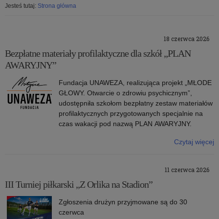
Jesteś tutaj:
Strona główna
18 czerwca 2026
Bezpłatne materiały profilaktyczne dla szkół „PLAN
AWARYJNY”
Fundacja UNAWEZA, realizująca projekt „MŁODE
GŁOWY. Otwarcie o zdrowiu psychicznym”,
udostępniła szkołom bezpłatny zestaw materiałów
profilaktycznych przygotowanych specjalnie na
czas wakacji pod nazwą PLAN AWARYJNY.
Czytaj więcej
o: Bezpłatne materiały profilaktyczne dla szkół „PLAN AWARYJNY”
11 czerwca 2026
III Turniej piłkarski „Z Orlika na Stadion”
Zgłoszenia drużyn przyjmowane są do 30
czerwca