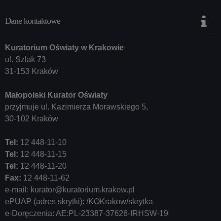
Dane kontaktowe
Kuratorium Oświaty w Krakowie
ul. Szlak 73
31-153 Kraków
Małopolski Kurator Oświaty
przyjmuje ul. Kazimierza Morawskiego 5,
30-102 Kraków
Tel:
12 448-11-10
Tel:
12 448-11-15
Tel:
12 448-11-20
Fax:
12 448-11-62
e-mail:
kurator@kuratorium.krakow.pl
ePUAP (adres skrytki): /KOKrakow/skrytka
e-Doręczenia: AE:PL-23387-37626-IRHSW-19