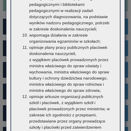
pedagogicznymi i bibliotekami
pedagogicznymi w realizacji zadań
dotyczących diagnozowania, na podstawie
wyników nadzoru pedagogicznego, potrzeb
For Foreigners
w zakresie doskonalenia nauczycieli;
wspomaga działania w zakresie
organizowania egzaminów w szkołach;
opiniuje plany pracy publicznych placówek
Wykaz szkół i placówek
doskonalenia nauczycieli,
z wyjątkiem placówek prowadzonych przez
ministra właściwego do spraw oświaty i
Rekrutacja
wychowania, ministra właściwego do spraw
kultury i ochrony dziedzictwa narodowego,
ministra właściwego do spraw rolnictwa i
ministra właściwego do spraw zdrowia;
Mediacje
opiniuje arkusze organizacji publicznych
szkół i placówek, z wyjątkiem szkół i
placówek prowadzonych przez ministrów, w
Projekt Kibicuj z Klasą
zakresie ich zgodności z przepisami,
przedstawiane przez organy prowadzące
szkoły i placówki przed zatwierdzeniem