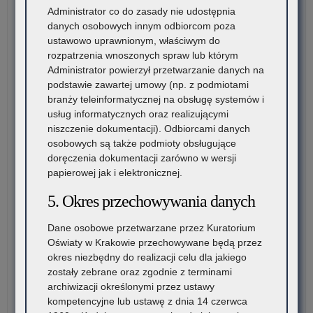
w
Administrator co do zasady nie udostępnia
kla
danych osobowych innym odbiorcom poza
szk
ustawowo uprawnionym, właściwym do
po
rozpatrzenia wnoszonych spraw lub którym
Administrator powierzył przetwarzanie danych na
podstawie zawartej umowy (np. z podmiotami
branży teleinformatycznej na obsługę systemów i
usług informatycznych oraz realizującymi
niszczenie dokumentacji). Odbiorcami danych
osobowych są także podmioty obsługujące
doręczenia dokumentacji zarówno w wersji
papierowej jak i elektronicznej.
5. Okres przechowywania danych
Dane osobowe przetwarzane przez Kuratorium
Oświaty w Krakowie przechowywane będą przez
okres niezbędny do realizacji celu dla jakiego
zostały zebrane oraz zgodnie z terminami
archiwizacji określonymi przez ustawy
kompetencyjne lub ustawę z dnia 14 czerwca