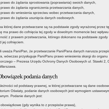
prawo do żądania sprostowania (poprawiania) swoich danych,
prawo do żądania ograniczenia przetwarzania danych,
prawo do wniesienia sprzeciwu wobec przetwarzania danych,
prawo do żądania usunięcia danych osobowych.
a której dane przetwarzane są na podstawie zgody wyrażonej przez t
ę ma prawo do cofnięcia tej zgody w dowolnym momencie bez wpływu
ność z prawem przetwarzania, którego dokonano na podstawie zgody
d jej cofnięciem.
li uważa Pani/Pan, że przetwarzanie Pani/Pana danych narusza przepi
a, wówczas przysługuje Pani/Panu prawo wniesienia skargi do organu
orczego – Prezesa Urzędu Ochrony Danych Osobowych ul. Stawki 2, 
Warszawa.
Obowiązek podania danych
leżności od podstawy prawnej, w której przetwarzane są dane osobow
torium Oświaty, podanie danych osobowych jest wymogiem ustawowym
nym. Podanie danych jest:
obowiązkowe (gdy wynika to z przepisów prawa),