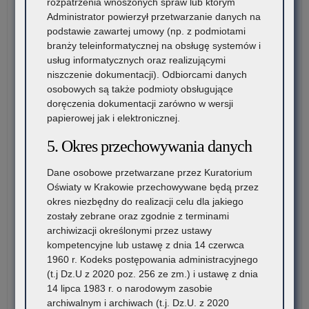
rozpatrzenia wnoszonych spraw lub którym
Administrator powierzył przetwarzanie danych na
podstawie zawartej umowy (np. z podmiotami
branży teleinformatycznej na obsługę systemów i
usług informatycznych oraz realizującymi
niszczenie dokumentacji). Odbiorcami danych
osobowych są także podmioty obsługujące
doręczenia dokumentacji zarówno w wersji
papierowej jak i elektronicznej.
5. Okres przechowywania danych
Dane osobowe przetwarzane przez Kuratorium
Oświaty w Krakowie przechowywane będą przez
okres niezbędny do realizacji celu dla jakiego
zostały zebrane oraz zgodnie z terminami
archiwizacji określonymi przez ustawy
kompetencyjne lub ustawę z dnia 14 czerwca
1960 r. Kodeks postępowania administracyjnego
(t.j Dz.U z 2020 poz. 256 ze zm.) i ustawę z dnia
14 lipca 1983 r. o narodowym zasobie
archiwalnym i archiwach (t.j. Dz.U. z 2020