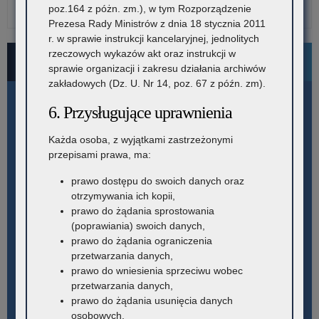
poz.164 z póżn. zm.), w tym Rozporządzenie
Prezesa Rady Ministrów z dnia 18 stycznia 2011
r. w sprawie instrukcji kancelaryjnej, jednolitych
rzeczowych wykazów akt oraz instrukcji w
Bezpłatne numery pomocowe
sprawie organizacji i zakresu działania archiwów
zakładowych (Dz. U. Nr 14, poz. 67 z późn. zm).
6. Przysługujące uprawnienia
Każda osoba, z wyjątkami zastrzeżonymi
przepisami prawa, ma:
prawo dostępu do swoich danych oraz
otrzymywania ich kopii,
prawo do żądania sprostowania
(poprawiania) swoich danych,
prawo do żądania ograniczenia
przetwarzania danych,
prawo do wniesienia sprzeciwu wobec
przetwarzania danych,
prawo do żądania usunięcia danych
osobowych.