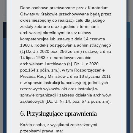
Dane osobowe przetwarzane przez Kuratorium
Oświaty w Krakowie przechowywane będą przez
okres niezbędny do realizacji celu dla jakiego
zostały zebrane oraz zgodnie z terminami
Bezpłatne numery pomocowe
archiwizacji określonymi przez ustawy
kompetencyjne lub ustawę z dnia 14 czerwca
1960 r. Kodeks postępowania administracyjnego
(t.j Dz.U z 2020 poz. 256 ze zm.) i ustawę z dnia
14 lipca 1983 r. o narodowym zasobie
archiwalnym i archiwach (t.j. Dz.U. z 2020
poz.164 z póżn. zm.), w tym Rozporządzenie
Prezesa Rady Ministrów z dnia 18 stycznia 2011
r. w sprawie instrukcji kancelaryjnej, jednolitych
rzeczowych wykazów akt oraz instrukcji w
sprawie organizacji i zakresu działania archiwów
zakładowych (Dz. U. Nr 14, poz. 67 z późn. zm).
6. Przysługujące uprawnienia
Każda osoba, z wyjątkami zastrzeżonymi
przepisami prawa, ma: