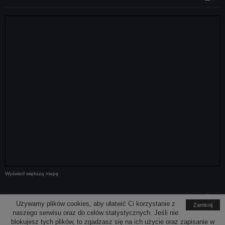
Wyświetl większą mapę
Media społecznościowe
Używamy plików cookies, aby ułatwić Ci korzystanie z
Zamknij
naszego serwisu oraz do celów statystycznych. Jeśli nie
blokujesz tych plików, to zgadzasz się na ich użycie oraz zapisanie w