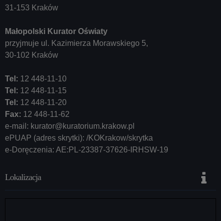
31-153 Kraków
Małopolski Kurator Oświaty
przyjmuje ul. Kazimierza Morawskiego 5,
30-102 Kraków
Tel:
12 448-11-10
Tel:
12 448-11-15
Tel:
12 448-11-20
Fax:
12 448-11-62
e-mail:
kurator@kuratorium.krakow.pl
ePUAP (adres skrytki): /KOKrakow/skrytka
e-Doręczenia: AE:PL-23387-37626-IRHSW-19
Lokalizacja