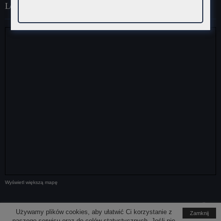
Lokalizacja
Wyświetl większą mapę
Media społecznościowe
Używamy plików cookies, aby ułatwić Ci korzystanie z
Zamknij