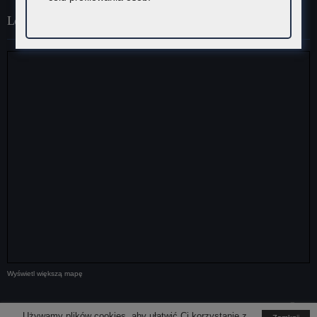
Lokalizacja
Wyświetl większą mapę
Media społecznościowe
Używamy plików cookies, aby ułatwić Ci korzystanie z