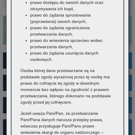
prawo dostępu do swoich danych oraz
otrzymywania ich kopii,
prawo do żądania sprostowania
(poprawiania) swoich danych,
prawo do żądania ograniczenia
przetwarzania danych,
prawo do wniesienia sprzeciwu wobec
przetwarzania danych,
prawo do żądania usunięcia danych
osobowych.
For Foreigners
Osoba której dane przetwarzane są na
podstawie zgody wyrażonej przez tę osobę ma
Wykaz szkół i placówek
prawo do cofnięcia tej zgody w dowolnym
momencie bez wpływu na zgodność z prawem
przetwarzania, którego dokonano na podstawie
zgody przed jej cofnięciem.
Rekrutacja
Jeżeli uważa Pani/Pan, że przetwarzanie
Pani/Pana danych narusza przepisy prawa,
wówczas przysługuje Pani/Panu prawo
Mediacje
wniesienia skargi do organu nadzorczego –