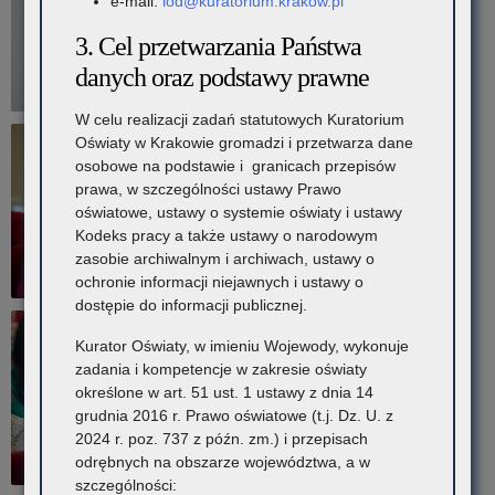
e-mail:
iod@kuratorium.krakow.pl
3. Cel przetwarzania Państwa
danych oraz podstawy prawne
W celu realizacji zadań statutowych Kuratorium
Oświaty w Krakowie gromadzi i przetwarza dane
osobowe na podstawie i granicach przepisów
prawa, w szczególności ustawy Prawo
oświatowe, ustawy o systemie oświaty i ustawy
Kodeks pracy a także ustawy o narodowym
zasobie archiwalnym i archiwach, ustawy o
ochronie informacji niejawnych i ustawy o
dostępie do informacji publicznej.
Kurator Oświaty, w imieniu Wojewody, wykonuje
zadania i kompetencje w zakresie oświaty
określone w art. 51 ust. 1 ustawy z dnia 14
grudnia 2016 r. Prawo oświatowe (t.j. Dz. U. z
2024 r. poz. 737 z późn. zm.) i przepisach
odrębnych na obszarze województwa, a w
szczególności: