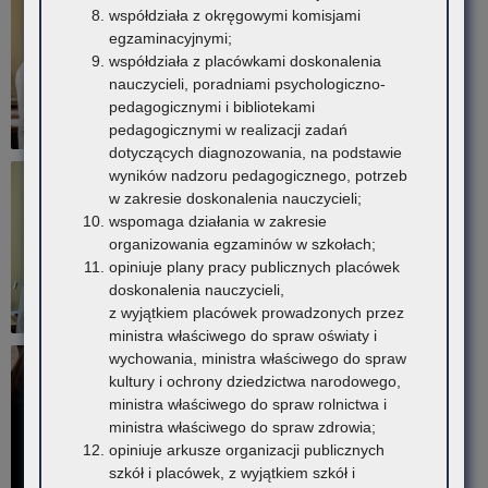
współdziała z okręgowymi komisjami
egzaminacyjnymi;
współdziała z placówkami doskonalenia
nauczycieli, poradniami psychologiczno-
pedagogicznymi i bibliotekami
pedagogicznymi w realizacji zadań
dotyczących diagnozowania, na podstawie
wyników nadzoru pedagogicznego, potrzeb
w zakresie doskonalenia nauczycieli;
wspomaga działania w zakresie
organizowania egzaminów w szkołach;
opiniuje plany pracy publicznych placówek
doskonalenia nauczycieli,
z wyjątkiem placówek prowadzonych przez
ministra właściwego do spraw oświaty i
wychowania, ministra właściwego do spraw
kultury i ochrony dziedzictwa narodowego,
ministra właściwego do spraw rolnictwa i
ministra właściwego do spraw zdrowia;
opiniuje arkusze organizacji publicznych
szkół i placówek, z wyjątkiem szkół i