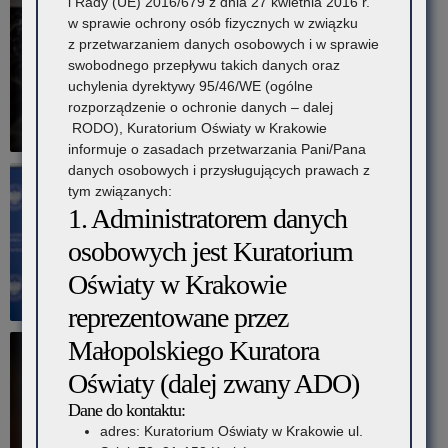
i Rady (UE) 2016/679 z dnia 27 kwietnia 2016 r.
w sprawie ochrony osób fizycznych w związku
z przetwarzaniem danych osobowych i w sprawie
swobodnego przepływu takich danych oraz
uchylenia dyrektywy 95/46/WE (ogólne
rozporządzenie o ochronie danych – dalej
RODO), Kuratorium Oświaty w Krakowie
informuje o zasadach przetwarzania Pani/Pana
danych osobowych i przysługujących prawach z
tym związanych:
1. Administratorem danych
osobowych jest Kuratorium
Oświaty w Krakowie
reprezentowane przez
Małopolskiego Kuratora
Oświaty (dalej zwany ADO)
Dane do kontaktu:
adres: Kuratorium Oświaty w Krakowie ul.