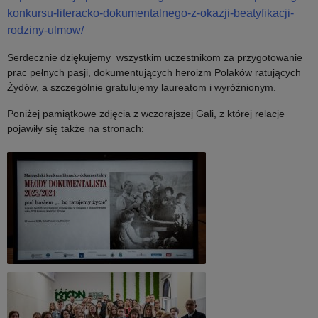
konkursu-literacko-dokumentalnego-z-okazji-beatyfikacji-
rodziny-ulmow/
Serdecznie dziękujemy wszystkim uczestnikom za przygotowanie
prac pełnych pasji, dokumentujących heroizm Polaków ratujących
Żydów, a szczególnie gratulujemy laureatom i wyróżnionym.
Poniżej pamiątkowe zdjęcia z wczorajszej Gali, z której relacje
pojawiły się także na stronach: