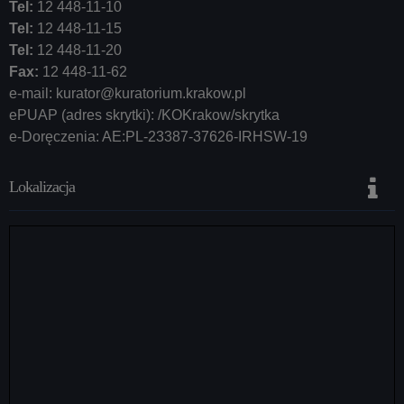
Tel:
12 448-11-10
Tel:
12 448-11-15
Tel:
12 448-11-20
Fax:
12 448-11-62
e-mail:
kurator@kuratorium.krakow.pl
ePUAP (adres skrytki): /KOKrakow/skrytka
e-Doręczenia: AE:PL-23387-37626-IRHSW-19
Lokalizacja