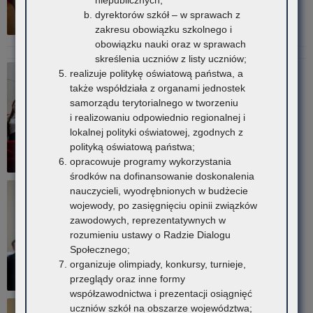
niepublicznych,
dyrektorów szkół – w sprawach z
zakresu obowiązku szkolnego i
obowiązku nauki oraz w sprawach
skreślenia uczniów z listy uczniów;
realizuje politykę oświatową państwa, a
także współdziała z organami jednostek
samorządu terytorialnego w tworzeniu
i realizowaniu odpowiednio regionalnej i
lokalnej polityki oświatowej, zgodnych z
polityką oświatową państwa;
opracowuje programy wykorzystania
środków na dofinansowanie doskonalenia
nauczycieli, wyodrębnionych w budżecie
wojewody, po zasięgnięciu opinii związków
zawodowych, reprezentatywnych w
rozumieniu ustawy o Radzie Dialogu
Społecznego;
organizuje olimpiady, konkursy, turnieje,
przeglądy oraz inne formy
współzawodnictwa i prezentacji osiągnięć
uczniów szkół na obszarze województwa;