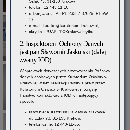
Szlak 73, 31-153 Kraków,
telefon: 12 448-11-10,
e-Doręczenia: AE:PL-23387-37626-IRHSW-
19,
e-mail: kurator@kuratorium.krakow.pl,
skrytka ePUAP: /KOKrakow/skrytka
2. Inspektorem Ochrony Danych
jest pan Sławomir Jaskulski (dalej
zwany IOD)
W sprawach dotyczących przetwarzania Państwa
danych osobowych przez Kuratorium Oświaty w
Krakowie, w tym realizacji Państwa praw przez
Kuratorium Oświaty w Krakowie, mogą się
Państwo kontaktować z IOD w następujący
sposób:
listownie: Kuratorium Oświaty w Krakowie
ul. Szlak 73, 31-153 Kraków,
telefonicznie: 12 448-11-65,