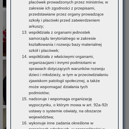
placówek prowadzonych przez ministrów, w
zakresie ich zgodności z przepisami,
przedstawiane przez organy prowadzące
szkoły i placówki przed zatwierdzeniem
arkuszy;
współdziała z organami jednostek
samorządu terytorialnego w zakresie
kształtowania i rozwoju bazy materialnej
szkół i placówek;
współdziała z właściwymi organami,
organizacjami i innymi podmiotami w
sprawach dotyczących warunków rozwoju
dzieci i młodzieży, w tym w przeciwdziałaniu
zjawiskom patologii społecznej, a także
może wspomagać działania tych
podmiotów;
nadzoruje i wspomaga organizację
wypoczynku, o którym mowa w art. 92a-92t
ustawy o systemie oświaty, na obszarze
województwa;
wykonuje inne zadania określone w