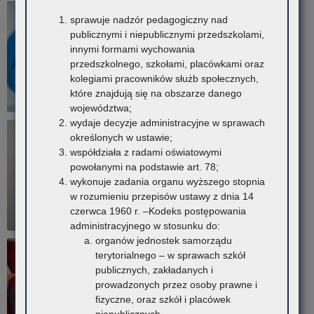
sprawuje nadzór pedagogiczny nad
publicznymi i niepublicznymi przedszkolami,
innymi formami wychowania
przedszkolnego, szkołami, placówkami oraz
kolegiami pracowników służb społecznych,
które znajdują się na obszarze danego
województwa;
wydaje decyzje administracyjne w sprawach
określonych w ustawie;
współdziała z radami oświatowymi
powołanymi na podstawie art. 78;
wykonuje zadania organu wyższego stopnia
w rozumieniu przepisów ustawy z dnia 14
czerwca 1960 r. –Kodeks postępowania
administracyjnego w stosunku do:
organów jednostek samorządu
terytorialnego – w sprawach szkół
publicznych, zakładanych i
prowadzonych przez osoby prawne i
fizyczne, oraz szkół i placówek