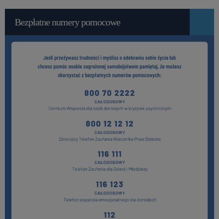
Bezpłatne numery pomocowe