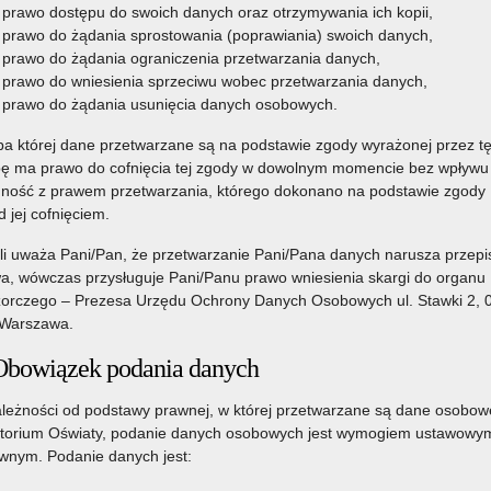
prawo dostępu do swoich danych oraz otrzymywania ich kopii,
prawo do żądania sprostowania (poprawiania) swoich danych,
prawo do żądania ograniczenia przetwarzania danych,
prawo do wniesienia sprzeciwu wobec przetwarzania danych,
prawo do żądania usunięcia danych osobowych.
a której dane przetwarzane są na podstawie zgody wyrażonej przez t
ę ma prawo do cofnięcia tej zgody w dowolnym momencie bez wpływu
ność z prawem przetwarzania, którego dokonano na podstawie zgody
d jej cofnięciem.
li uważa Pani/Pan, że przetwarzanie Pani/Pana danych narusza przepi
a, wówczas przysługuje Pani/Panu prawo wniesienia skargi do organu
orczego – Prezesa Urzędu Ochrony Danych Osobowych ul. Stawki 2, 
Warszawa.
Obowiązek podania danych
leżności od podstawy prawnej, w której przetwarzane są dane osobow
torium Oświaty, podanie danych osobowych jest wymogiem ustawowym
nym. Podanie danych jest: