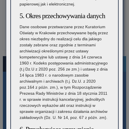
papierowej jak i elektronicznej.
5. Okres przechowywania danych
Dane osobowe przetwarzane przez Kuratorium
Oświaty w Krakowie przechowywane będą przez
okres niezbędny do realizacji celu dla jakiego
zostały zebrane oraz zgodnie z terminami
archiwizacji określonymi przez ustawy
kompetencyjne lub ustawę z dnia 14 czerwca
1960 r. Kodeks postępowania administracyjnego
Bezpłatne numery pomocowe
(t.j Dz.U z 2020 poz. 256 ze zm.) i ustawę z dnia
14 lipca 1983 r. o narodowym zasobie
archiwalnym i archiwach (t.j. Dz.U. z 2020
poz.164 z póżn. zm.), w tym Rozporządzenie
Prezesa Rady Ministrów z dnia 18 stycznia 2011
r. w sprawie instrukcji kancelaryjnej, jednolitych
rzeczowych wykazów akt oraz instrukcji w
sprawie organizacji i zakresu działania archiwów
zakładowych (Dz. U. Nr 14, poz. 67 z późn. zm).