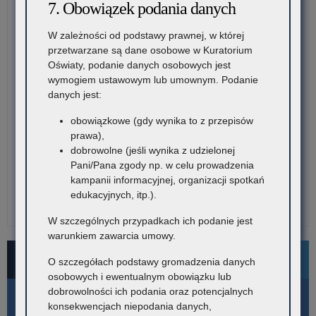
7. Obowiązek podania danych
W zależności od podstawy prawnej, w której
przetwarzane są dane osobowe w Kuratorium
Oświaty, podanie danych osobowych jest
wymogiem ustawowym lub umownym. Podanie
danych jest:
obowiązkowe (gdy wynika to z przepisów
prawa),
dobrowolne (jeśli wynika z udzielonej
Pani/Pana zgody np. w celu prowadzenia
kampanii informacyjnej, organizacji spotkań
edukacyjnych, itp.).
W szczególnych przypadkach ich podanie jest
warunkiem zawarcia umowy.
Bezpłatne numery pomocowe
O szczegółach podstawy gromadzenia danych
osobowych i ewentualnym obowiązku lub
dobrowolności ich podania oraz potencjalnych
konsekwencjach niepodania danych,