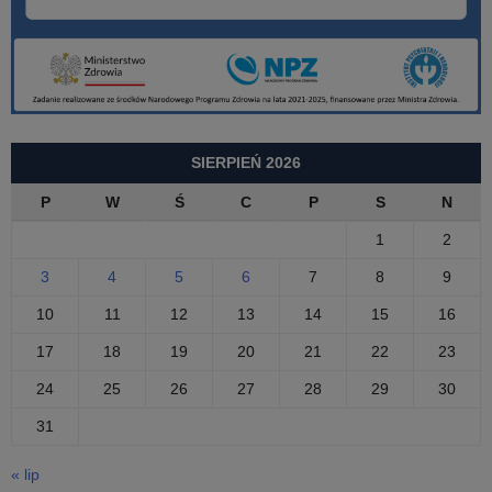
SIERPIEŃ 2026
P
W
Ś
C
P
S
N
1
2
3
4
5
6
7
8
9
10
11
12
13
14
15
16
17
18
19
20
21
22
23
24
25
26
27
28
29
30
31
« lip