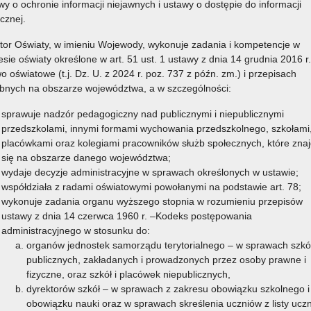
wy o ochronie informacji niejawnych i ustawy o dostępie do informacji
icznej.
tor Oświaty, w imieniu Wojewody, wykonuje zadania i kompetencje w
esie oświaty określone w art. 51 ust. 1 ustawy z dnia 14 grudnia 2016 r.
o oświatowe (t.j. Dz. U. z 2024 r. poz. 737 z późn. zm.) i przepisach
bnych na obszarze województwa, a w szczególności:
sprawuje nadzór pedagogiczny nad publicznymi i niepublicznymi
przedszkolami, innymi formami wychowania przedszkolnego, szkołami
placówkami oraz kolegiami pracowników służb społecznych, które znaj
się na obszarze danego województwa;
wydaje decyzje administracyjne w sprawach określonych w ustawie;
współdziała z radami oświatowymi powołanymi na podstawie art. 78;
wykonuje zadania organu wyższego stopnia w rozumieniu przepisów
ustawy z dnia 14 czerwca 1960 r. –Kodeks postępowania
administracyjnego w stosunku do:
organów jednostek samorządu terytorialnego – w sprawach szkó
publicznych, zakładanych i prowadzonych przez osoby prawne i
fizyczne, oraz szkół i placówek niepublicznych,
dyrektorów szkół – w sprawach z zakresu obowiązku szkolnego i
obowiązku nauki oraz w sprawach skreślenia uczniów z listy ucz