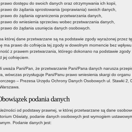
prawo dostępu do swoich danych oraz otrzymywania ich kopii,
prawo do żądania sprostowania (poprawiania) swoich danych,
prawo do żądania ograniczenia przetwarzania danych,
prawo do wniesienia sprzeciwu wobec przetwarzania danych,
prawo do żądania usunięcia danych osobowych.
a której dane przetwarzane są na podstawie zgody wyrażonej przez t
ę ma prawo do cofnięcia tej zgody w dowolnym momencie bez wpływu
ność z prawem przetwarzania, którego dokonano na podstawie zgody
d jej cofnięciem.
li uważa Pani/Pan, że przetwarzanie Pani/Pana danych narusza przepi
a, wówczas przysługuje Pani/Panu prawo wniesienia skargi do organu
orczego – Prezesa Urzędu Ochrony Danych Osobowych ul. Stawki 2, 
Warszawa.
Obowiązek podania danych
leżności od podstawy prawnej, w której przetwarzane są dane osobow
torium Oświaty, podanie danych osobowych jest wymogiem ustawowym
nym. Podanie danych jest: