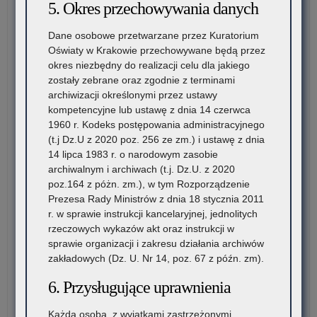
5. Okres przechowywania danych
Dane osobowe przetwarzane przez Kuratorium
Oświaty w Krakowie przechowywane będą przez
okres niezbędny do realizacji celu dla jakiego
zostały zebrane oraz zgodnie z terminami
archiwizacji określonymi przez ustawy
kompetencyjne lub ustawę z dnia 14 czerwca
1960 r. Kodeks postępowania administracyjnego
(t.j Dz.U z 2020 poz. 256 ze zm.) i ustawę z dnia
14 lipca 1983 r. o narodowym zasobie
archiwalnym i archiwach (t.j. Dz.U. z 2020
poz.164 z póżn. zm.), w tym Rozporządzenie
Prezesa Rady Ministrów z dnia 18 stycznia 2011
r. w sprawie instrukcji kancelaryjnej, jednolitych
rzeczowych wykazów akt oraz instrukcji w
sprawie organizacji i zakresu działania archiwów
zakładowych (Dz. U. Nr 14, poz. 67 z późn. zm).
6. Przysługujące uprawnienia
Każda osoba, z wyjątkami zastrzeżonymi