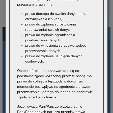
przepisami prawa, ma:
prawo dostępu do swoich danych oraz
otrzymywania ich kopii,
prawo do żądania sprostowania
(poprawiania) swoich danych,
Bezpłatne numery pomocowe
prawo do żądania ograniczenia
przetwarzania danych,
prawo do wniesienia sprzeciwu wobec
przetwarzania danych,
prawo do żądania usunięcia danych
osobowych.
Osoba której dane przetwarzane są na
podstawie zgody wyrażonej przez tę osobę ma
prawo do cofnięcia tej zgody w dowolnym
momencie bez wpływu na zgodność z prawem
przetwarzania, którego dokonano na podstawie
zgody przed jej cofnięciem.
Jeżeli uważa Pani/Pan, że przetwarzanie
Pani/Pana danych narusza przepisy prawa,