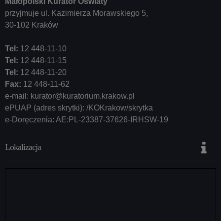
Małopolski Kurator Oświaty
przyjmuje ul. Kazimierza Morawskiego 5,
30-102 Kraków
Tel:
12 448-11-10
Tel:
12 448-11-15
Tel:
12 448-11-20
Fax:
12 448-11-62
e-mail:
kurator@kuratorium.krakow.pl
ePUAP (adres skrytki): /KOKrakow/skrytka
e-Doręczenia: AE:PL-23387-37626-IRHSW-19
Lokalizacja